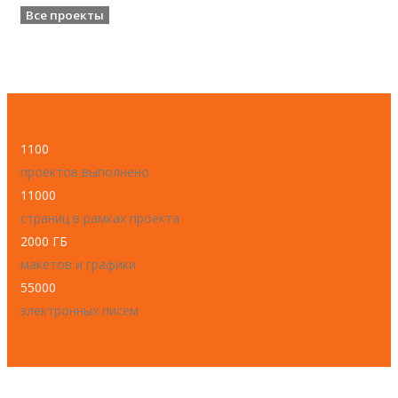
Все проекты
1100
проектов выполнено
11000
страниц в рамках проекта
2000 ГБ
макетов и графики
55000
электронных писем