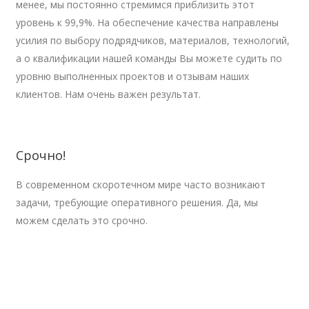
менее, мы
постоянно стремимся приблизить этот
уровень к
99,9%.
На
обеспечение качества направлены
усилия по
выбору подрядчиков, материалов, технологий,
а
о
квалификации нашей команды Вы
можете судить по
уровню выполненных проектов и
отзывам наших
клиентов. Нам очень важен результат.
Срочно!
В современном скоротечном мире часто возникают
задачи, требующие оперативного решения. Да, мы
можем сделать это срочно.