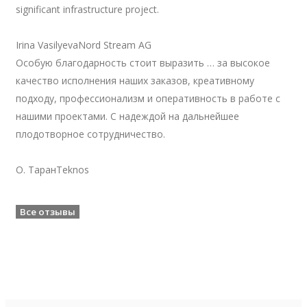
significant infrastructure project.
Irina Vasilyeva
Nord Stream AG
Особую благодарность стоит выразить … за высокое
качество исполнения наших заказов, креативному
подходу, профессионализм и оперативность в работе с
нашими проектами. С надеждой на дальнейшее
плодотворное сотрудничество.
О. Таран
Teknos
Все отзывы