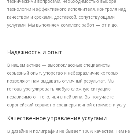
техническими вопросами, необходимостью выбора
технологии и
эффективного исполнителя, контроля над
качеством и
сроками, доставкой, сопутствующими
услугами. Мы
выполняем комплекс работ
— от
и
до.
Надежность и опыт
В
нашем активе
— высококлассные специалисты,
серьезный опыт, упорство и
небезразличие которых
позволяют нам выдавать отличный результат. Мы
готовы урегулировать любую сложную ситуацию
независимо от
того, чья в
ней вина. Вы
получаете
европейский сервис по
среднерыночной стоимости услуг.
Качественное управление услугами
В
дизайне и
полиграфии не
бывает 100% качества. Тем не